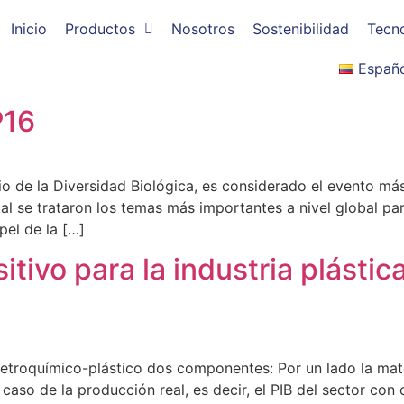
Inicio
Productos
Nosotros
Sostenibilidad
Tecn
Españ
P16
o de la Diversidad Biológica, es considerado el evento m
al se trataron los temas más importantes a nivel global par
pel de la […]
itivo para la industria plásti
etroquímico-plástico dos componentes: Por un lado la mate
 caso de la producción real, es decir, el PIB del sector con