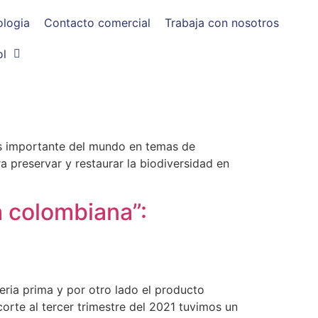
ologia
Contacto comercial
Trabaja con nosotros
ol
ás importante del mundo en temas de
a preservar y restaurar la biodiversidad en
ca colombiana”:
ria prima y por otro lado el producto
 corte al tercer trimestre del 2021 tuvimos un